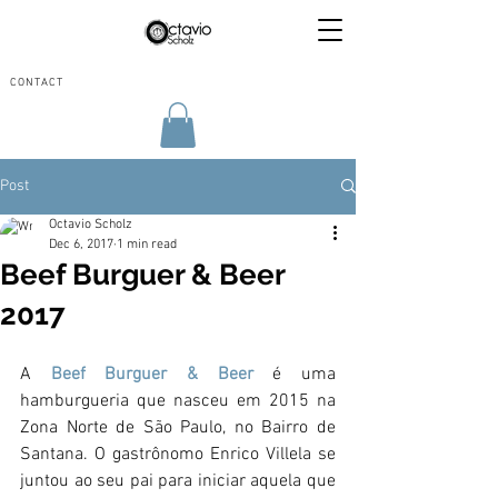
CONTACT
Post
Octavio Scholz
Dec 6, 2017
1 min read
Beef Burguer & Beer
2017
A 
Beef Burguer & Beer
 é uma 
hamburgueria que nasceu em 2015 na 
Zona Norte de São Paulo, no Bairro de 
Santana. O gastrônomo Enrico Villela se 
juntou ao seu pai para iniciar aquela que 