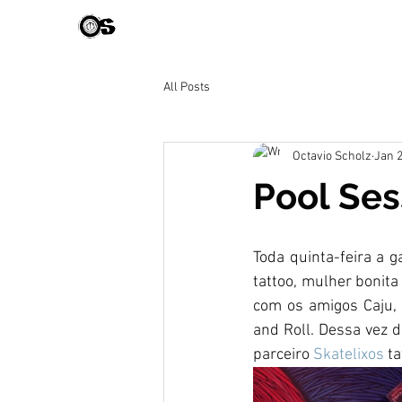
All Posts
Octavio Scholz
Jan 2
Pool Ses
Toda quinta-feira a g
tattoo, mulher bonita
com os amigos Caju, 
and Roll. Dessa vez d
parceiro 
Skatelixos 
ta