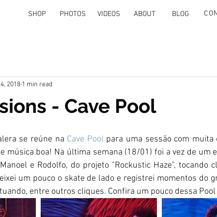
CO
SHOP
PHOTOS
VIDEOS
ABOUT
BLOG
4, 2018
1 min read
sions - Cave Pool
alera se reúne na 
Cave Pool
 para uma sessão com muita ce
 e música boa! Na última semana (18/01) foi a vez de um es
Manoel e Rodolfo, do projeto "Rockustic Haze", tocando cl
eixei um pouco o skate de lado e registrei momentos do g
tuando, entre outros cliques. Confira um pouco dessa Pool