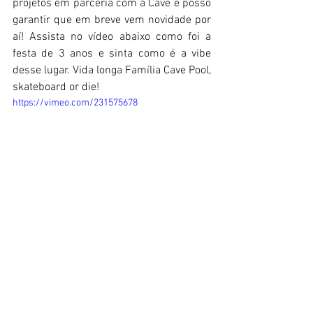
projetos em parceria com a Cave e posso 
garantir que em breve vem novidade por 
aí! Assista no vídeo abaixo como foi a 
festa de 3 anos e sinta como é a vibe 
desse lugar. Vida longa Família Cave Pool, 
skateboard or die!
https://vimeo.com/231575678