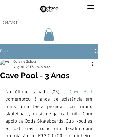
CONTACT
Post
Octavio Scholz
Aug 30, 2017
1 min read
Cave Pool - 3 Anos
No último sábado (26) a 
Cave Pool
comemorou 3 anos de existência em 
mais uma festa pesada, com muito 
skateboard, música e galera bonita. Com 
apoio da Oddz Skateboards, Cup Noodles 
e Lost Brasil, rolou um desafio com 
premiação de R$3.000,00 em dinheiro, 