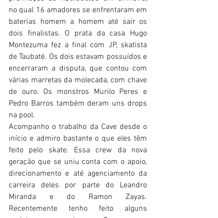
no qual 16 amadores se enfrentaram em 
baterias homem a homem até sair os 
dois finalistas. O prata da casa Hugo 
Montezuma fez a final com JP, skatista 
de Taubaté. Os dois estavam possuídos e 
encerraram a disputa, que contou com 
várias marretas da molecada, com chave 
de ouro. Os monstros Murilo Peres e 
Pedro Barros também deram uns drops 
na pool.
Acompanho o trabalho da Cave desde o 
início e admiro bastante o que eles têm 
feito pelo skate. Essa crew da nova 
geração que se uniu conta com o apoio, 
direcionamento e até agenciamento da 
carreira deles por parte do Leandro 
Miranda e do Ramon Zayas. 
Recentemente tenho feito alguns 