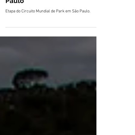
Paulo
Etapa do Circuito Mundial de Park em São Paulo.