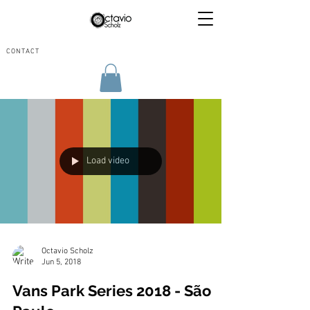
CONTACT
Load video
Octavio Scholz
Jun 5, 2018
Vans Park Series 2018 - São