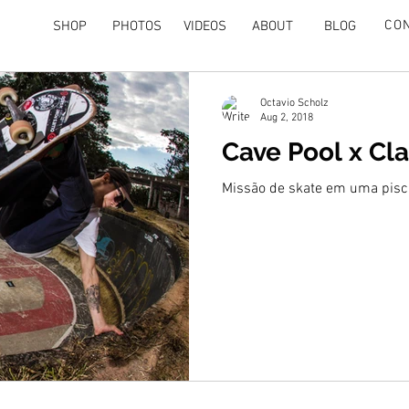
CO
SHOP
PHOTOS
VIDEOS
ABOUT
BLOG
Octavio Scholz
Aug 2, 2018
Cave Pool x Cl
Missão de skate em uma pisc