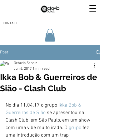
CONTACT
Post
Octavio Scholz
Jun 6, 2017
1 min read
Ikka Bob & Guerreiros de
Sião - Clash Club
No dia 11.04.17 o grupo 
Ikka Bob & 
Guerreiros de Sião
 se apresentou na 
Clash Club, em São Paulo, em um show 
com uma vibe muito irada. O 
grupo
 fez 
uma introdução com um trap 